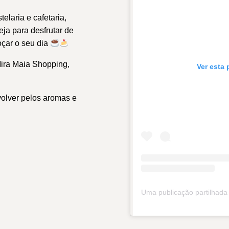
elaria e cafetaria,
ja para desfrutar de
oçar o seu dia
Mira Maia Shopping,
Ver esta
olver pelos aromas e