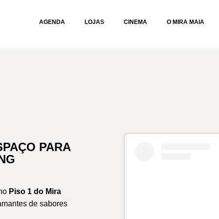
AGENDA
LOJAS
CINEMA
O MIRA MAIA
SPAÇO PARA
ING
 no
Piso 1 do Mira
amantes de sabores