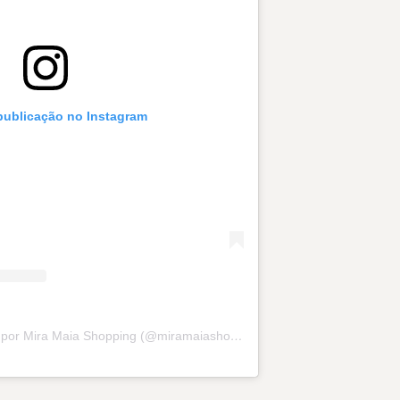
 publicação no Instagram
Uma publicação partilhada por Mira Maia Shopping (@miramaiashopping)