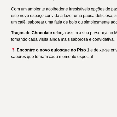
Com um ambiente acolhedor e irresistíveis opções de past
este novo espaço convida a fazer uma pausa deliciosa, se
um café, saborear uma fatia de bolo ou simplesmente ad
Traços de Chocolate
reforça assim a sua presença no 
tornando cada visita ainda mais saborosa e convidativa.
Encontre o novo quiosque no Piso 1
e deixe-se env
sabores que tornam cada momento especial