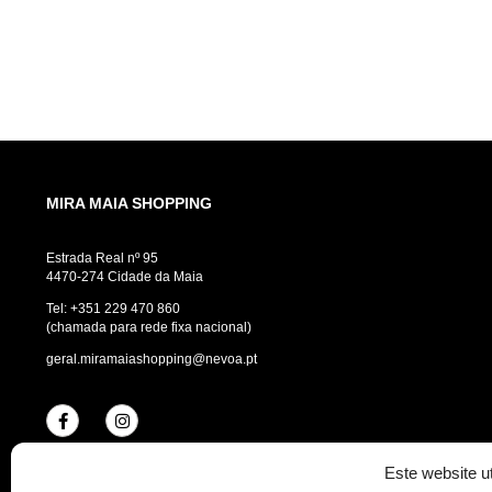
MIRA MAIA SHOPPING
Estrada Real nº 95
4470-274 Cidade da Maia
Tel:
+351 229 470 860
(chamada para rede fixa nacional)
geral.miramaiashopping@nevoa.pt
Este website ut