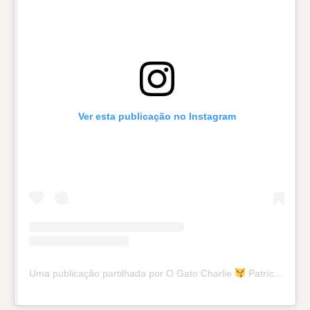
Ver esta publicação no Instagram
Uma publicação partilhada por O Gato Charlie
Patrícia Barbosa (@o.gatocharlie)