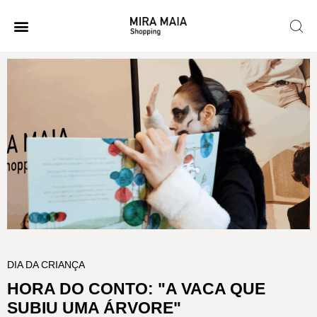
DIA DA CRIANÇA
HORA DO CONTO: "A VACA QUE
SUBIU UMA ÁRVORE"