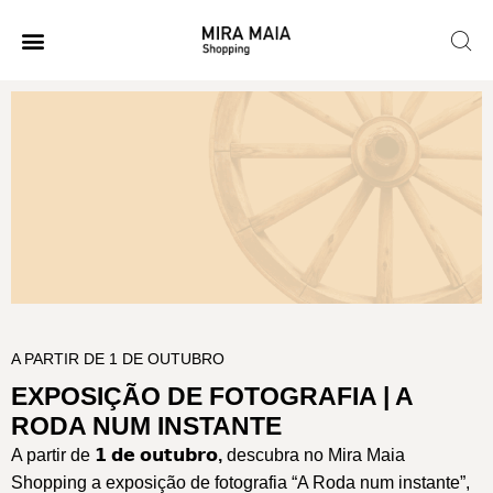
A PARTIR DE 1 DE OUTUBRO
EXPOSIÇÃO DE FOTOGRAFIA | A
RODA NUM INSTANTE
A partir de
𝟭 𝗱𝗲 𝗼𝘂𝘁𝘂𝗯𝗿𝗼,
descubra no Mira Maia
Shopping a exposição de fotografia “A Roda num instante”,